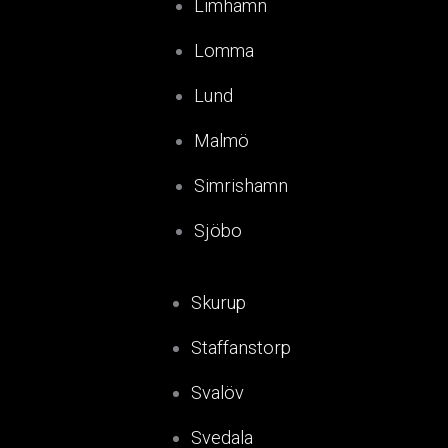
Limhamn
Lomma
Lund
Malmö
Simrishamn
Sjöbo
Skurup
Staffanstorp
Svalöv
Svedala