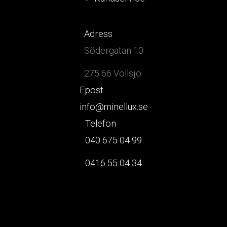
Adress
Södergatan 10
275 66 Vollsjö
Epost
info@minellux.se
Telefon
040 675 04 99
0416 55 04 34