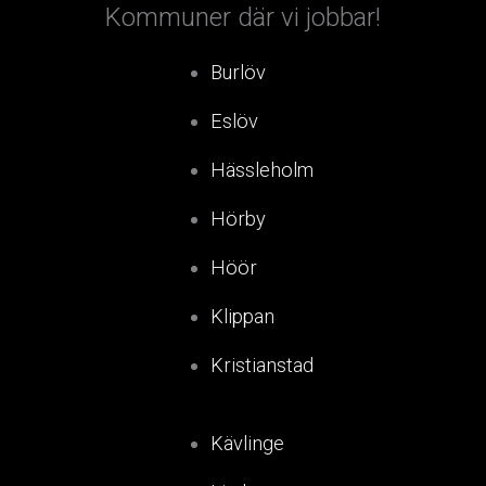
Kommuner där vi jobbar!
Burlöv
Eslöv
Hässleholm
Hörby
Höör
Klippan
Kristianstad
Kävlinge