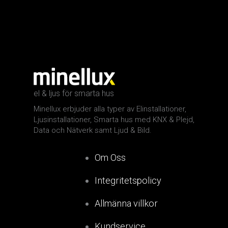
el & ljus för smarta hus
Minellux erbjuder alla typer av Elinstallationer,
Ljusinstallationer, Smarta hus med KNX & Plejd,
Data och Nätverk samt Ljud & Bild.
Om Oss
Integritetspolicy
Allmänna villkor
Kundservice