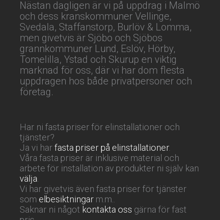
Nästan dagligen är vi på uppdrag i Malmö
och dess kranskommuner Vellinge,
Svedala, Staffanstorp, Burlöv & Lomma,
men givetvis är Sjöbo och Sjöbos
grannkommuner Lund, Eslöv, Hörby,
Tomelilla, Ystad och Skurup en viktig
marknad för oss, där vi har dom flesta
uppdragen hos både privatpersoner och
företag.
Har ni fasta priser för elinstallationer och
tjänster?
Ja vi har
fasta priser på elinstallationer
.
Våra fasta priser är inklusive material och
arbete för installation av produkter ni själv kan
välja
.
Vi har givetvis även fasta priser för tjänster
som
elbesiktningar
m.m..
Saknar ni något
kontakta oss
gärna för fast
pris.