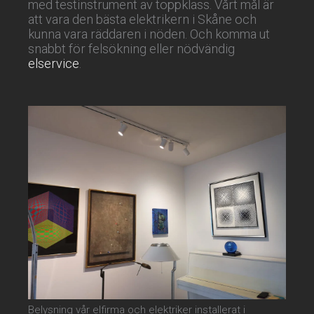
med testinstrument av toppklass. Vårt mål är
att vara den bästa elektrikern i Skåne och
kunna vara räddaren i nöden. Och komma ut
snabbt för felsökning eller nödvändig
elservice
.
Belysning vår elfirma och elektriker installerat i