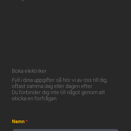
Boka elektriker
Fyll i dina uppgifter så hör vi av oss till dig,
oftast samma dag eller dagen efter.
Du förbinder dig inte till något genom att
skicka en förfrågan.
Namn
*