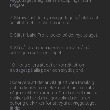
vägguttaget enligt samma kopplingar som
tidigare.
7. Skruva fast det nya vägguttaget på plats och
se till att det är säkert monterat.
8. Sätt tillbaka Front-locket på det nya uttaget.
9. Slå på strömmen igen genom att slå på
säkringen i säkringsskåpet.
10. Kontrollera att det är korrekt ström i
eluttaget på alla poler och skyddsjord.
Observera att det är viktigt att vara försiktig
och ha kunskap om elektricitet innan du utför
några elektriska arbeten. Om du är det minsta
osäker på hur du ska göra ska du anlita en
behörig elektriker för att byta ut vägguttaget
åt dig.