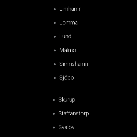
Limhamn
Lomma
Lund
Malmö
Simrishamn
Sjöbo
Skurup
Staffanstorp
Svalöv