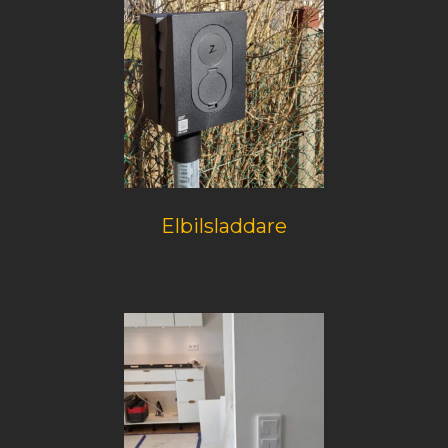
Elbilsladdare