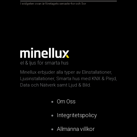
el & ljus för smarta hus
Minellux erbjuder alla typer av Elinstallationer,
Ljusinstallationer, Smarta hus med KNX & Plejd,
Data och Nätverk samt Ljud & Bild.
Om Oss
Integritetspolicy
Allmänna villkor