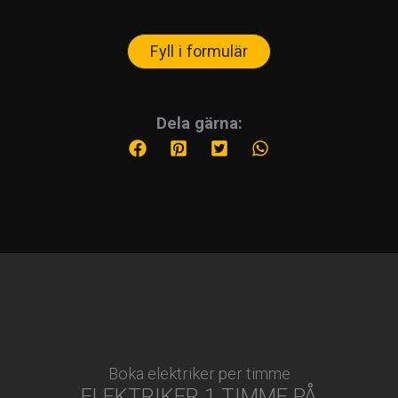
Fyll i formulär
Dela gärna:
Boka elektriker per timme
ELEKTRIKER 1 TIMME PÅ