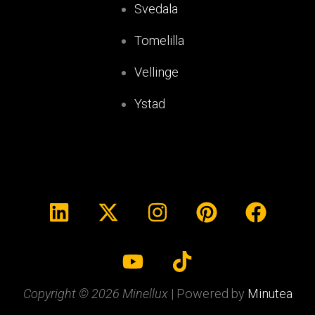
Svedala
Tomelilla
Vellinge
Ystad
Copyright © 2026 Minellux
| Powered by
Minutea