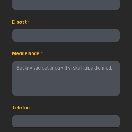
E-post
*
Meddelande
*
Telefon