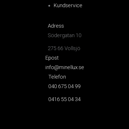
Kundservice
Adress
Södergatan 10
275 66 Vollsjö
Epost
info@minellux.se
Telefon
040 675 04 99
0416 55 04 34