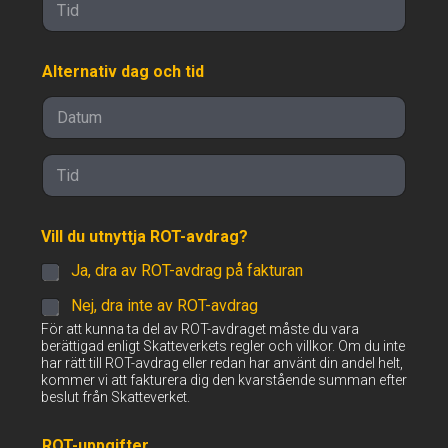
Time
Alternativ dag och tid
Date
Time
Vill du utnyttja ROT-avdrag?
Ja, dra av ROT-avdrag på fakturan
Nej, dra inte av ROT-avdrag
För att kunna ta del av ROT-avdraget måste du vara
berättigad enligt Skatteverkets regler och villkor. Om du inte
har rätt till ROT-avdrag eller redan har använt din andel helt,
kommer vi att fakturera dig den kvarstående summan efter
beslut från Skatteverket.
ROT-uppgifter