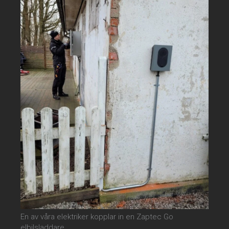
En av våra elektriker kopplar in en Zaptec Go
elbilsladdare