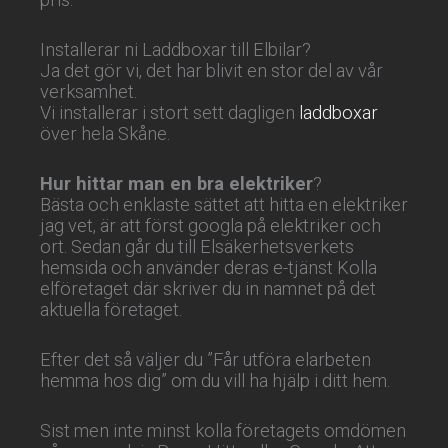
Installerar ni Laddboxar till Elbilar?
Ja det gör vi, det har blivit en stor del av vår
verksamhet.
Vi installerar i stort sett dagligen
laddboxar
över hela Skåne.
Hur hittar man en bra elektriker
?
Bästa och enklaste sättet att hitta en elektriker
jag vet, är att först googla på elektriker och
ort. Sedan går du till Elsäkerhetsverkets
hemsida och använder deras e-tjänst Kolla
elföretaget där skriver du in namnet på det
aktuella företaget.
Efter det så väljer du ”Får utföra elarbeten
hemma hos dig” om du vill ha hjälp i ditt hem.
Sist men inte minst kolla företagets omdömen