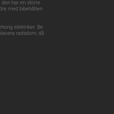
 den har en större
ndre med bibehållen
ehörig elektriker. Be
placera radiatorn, då