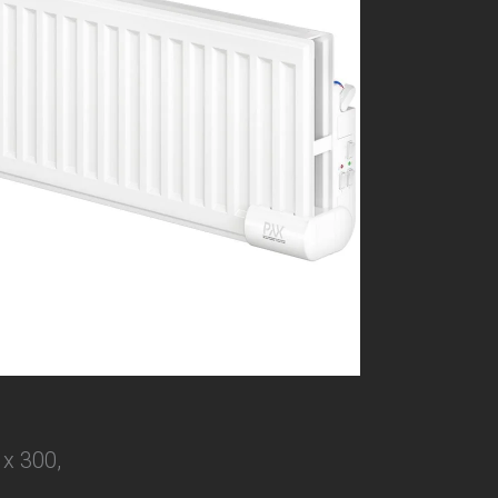
 x 300,