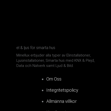
el & ljus för smarta hus
Minellux erbjuder alla typer av Elinstallationer,
Ljusinstallationer, Smarta hus med KNX & Plejd,
Data och Nätverk samt Ljud & Bild.
Om Oss
Integritetspolicy
Allmänna villkor