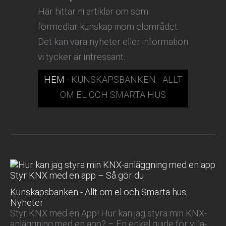
Här hittar ni artiklar om som
förmedlar kunskap inom elområdet.
Det kan vara nyheter eller information
vi tycker är intressant.
HEM
-
KUNSKAPSBANKEN - ALLT
OM EL OCH SMARTA HUS
Styr KNX med en app – Så gör du
Kunskapsbanken - Allt om el och Smarta hus
,
Nyheter
Styr KNX med en App! Hur kan jag styra min KNX-
anläggning med en app? – En enkel guide för villa-