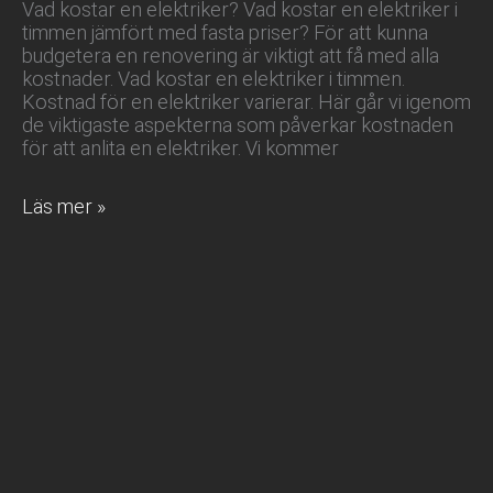
Vad kostar en elektriker? Vad kostar en elektriker i
timmen jämfört med fasta priser? För att kunna
budgetera en renovering är viktigt att få med alla
kostnader. Vad kostar en elektriker i timmen.
Kostnad för en elektriker varierar. Här går vi igenom
de viktigaste aspekterna som påverkar kostnaden
för att anlita en elektriker. Vi kommer
Vad
Läs mer »
kostar
en
elektriker?