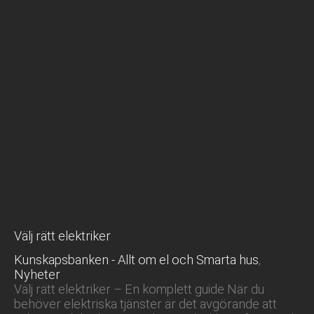
Välj rätt elektriker
Kunskapsbanken - Allt om el och Smarta hus
,
Nyheter
Välj rätt elektriker – En komplett guide När du
behöver elektriska tjänster är det avgörande att