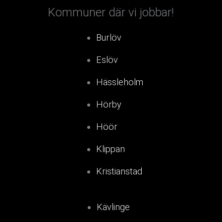
Kommuner där vi jobbar!
Burlöv
Eslöv
Hässleholm
Hörby
Höör
Klippan
Kristianstad
Kävlinge