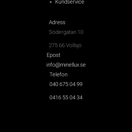
Kundservice
Adress
Södergatan 10
275 66 Vollsjö
Epost
info@minellux.se
Telefon
040 675 04 99
0416 55 04 34