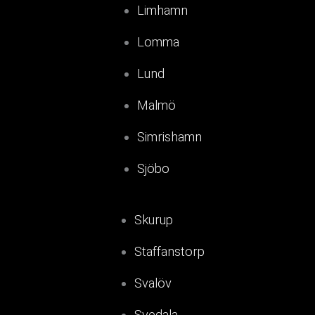
Limhamn
Lomma
Lund
Malmö
Simrishamn
Sjöbo
Skurup
Staffanstorp
Svalöv
Svedala