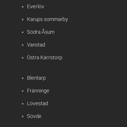
Everlöv
Karups sommarby
Södra Åsum
Vanstad
Östra Kärrstorp
Blentarp
Fränninge
Lövestad
Sövde