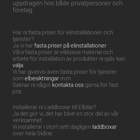
uppdragen hos både privatpersoner och
företag.
Har ni fasta priser för elinstallationer och
tjänster?
Ja vi har
fasta priser på elinstallationer
.
Våra fasta priser är inklusive material och
arbete för installation av produkter ni själv kan
välja
.
Vi har givetvis även fasta priser för tjänster
som
elbesiktningar
m.m..
Saknar ni något
kontakta oss
gärna för fast
pris.
Installerar ni Laddboxar till Elbilar?
Ja det gör vi, det har blivit en stor del av vår
verksamhet.
Vi installerar i stort sett dagligen
laddboxar
över hela Skåne.