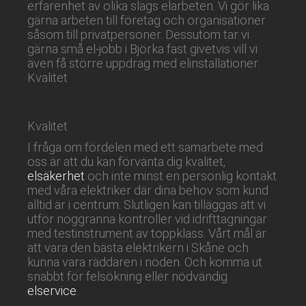
erfarenhet av olika slags elarbeten. Vi gör lika
gärna arbeten till företag och organisationer
såsom till privatpersoner. Dessutom tar vi
gärna små el-jobb i Björka fast givetvis vill vi
även få större uppdrag med elinstallationer.
Kvalitet
Kvalitet
I fråga om fördelen med ett samarbete med
oss är att du kan förvänta dig kvalitet,
elsäkerhet
och inte minst en personlig kontakt
med våra elektriker där dina behov som kund
alltid är i centrum. Slutligen kan tilläggas att vi
utför noggranna kontroller vid idrifttagningar
med testinstrument av toppklass. Vårt mål är
att vara den bästa elektrikern i Skåne och
kunna vara räddaren i nöden. Och komma ut
snabbt för felsökning eller nödvändig
elservice
.