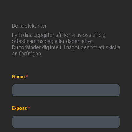
Boka elektriker
Fyll i dina uppgifter så hör vi av oss till dig,
oftast samma dag eller dagen efter.
Du förbinder dig inte till något genom att skicka
en förfrågan.
Namn
*
E-post
*