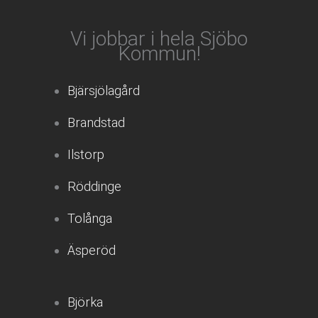
Vi jobbar i hela Sjöbo
Kommun!
Bjärsjölagård
Brandstad
Ilstorp
Röddinge
Tolånga
Äsperöd
Björka