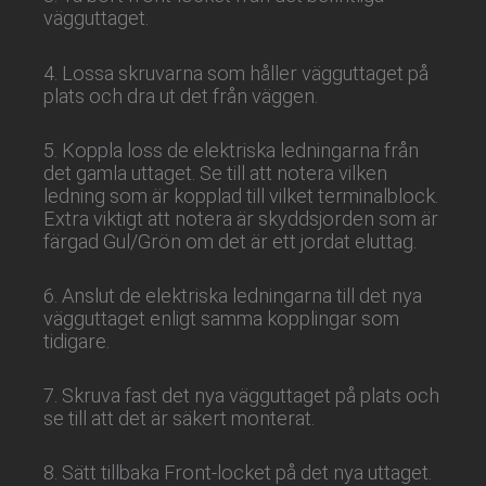
vägguttaget.
4. Lossa skruvarna som håller vägguttaget på
plats och dra ut det från väggen.
5. Koppla loss de elektriska ledningarna från
det gamla uttaget. Se till att notera vilken
ledning som är kopplad till vilket terminalblock.
Extra viktigt att notera är skyddsjorden som är
färgad Gul/Grön om det är ett jordat eluttag.
6. Anslut de elektriska ledningarna till det nya
vägguttaget enligt samma kopplingar som
tidigare.
7. Skruva fast det nya vägguttaget på plats och
se till att det är säkert monterat.
8. Sätt tillbaka Front-locket på det nya uttaget.