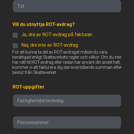
Time
Vill du utnyttja ROT-avdrag?
Ja, dra av ROT-avdrag på fakturan
Nej, dra inte av ROT-avdrag
För att kunna ta del av ROT-avdraget måste du vara
berättigad enligt Skatteverkets regler och villkor. Om du inte
har rätt till ROT-avdrag eller redan har använt din andel helt,
kommer vi att fakturera dig den kvarstående summan efter
beslut från Skatteverket.
ROT-uppgifter
P
e
r