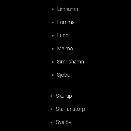
Limhamn
Lomma
Lund
Malmö
Simrishamn
Sjöbo
Skurup
Staffanstorp
Svalöv