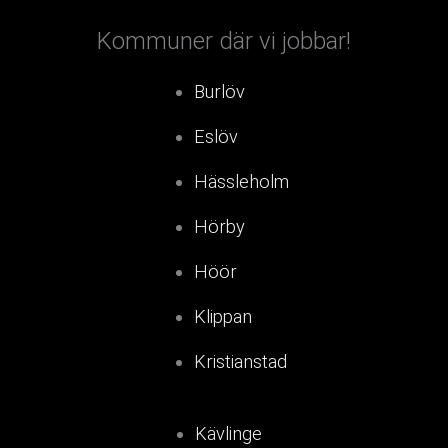
Kommuner där vi jobbar!
Burlöv
Eslöv
Hässleholm
Hörby
Höör
Klippan
Kristianstad
Kävlinge