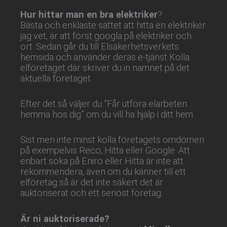
Hur hittar man en bra elektriker
?
Bästa och enklaste sättet att hitta en elektriker
jag vet, är att först googla på elektriker och
ort. Sedan går du till Elsäkerhetsverkets
hemsida och använder deras e-tjänst Kolla
elföretaget där skriver du in namnet på det
aktuella företaget.
Efter det så väljer du ”Får utföra elarbeten
hemma hos dig” om du vill ha hjälp i ditt hem.
Sist men inte minst kolla företagets omdömen
på exempelvis Reco, Hitta eller Google. Att
enbart söka på Eniro eller Hitta är inte att
rekommendera, även om du känner till ett
elföretag så är det inte säkert det är
auktoriserat och ett seriöst företag.
Är ni auktoriserade?