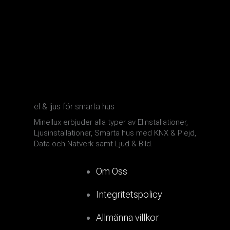
el & ljus för smarta hus
Minellux erbjuder alla typer av Elinstallationer,
Ljusinstallationer, Smarta hus med KNX & Plejd,
Data och Nätverk samt Ljud & Bild.
Om Oss
Integritetspolicy
Allmänna villkor