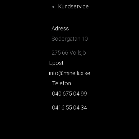
Kundservice
Adress
Södergatan 10
275 66 Vollsjö
Epost
info@minellux.se
Telefon
040 675 04 99
0416 55 04 34