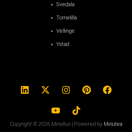
Svedala
Tomelilla
Vellinge
Ystad
Copyright © 2026 Minellux
| Powered by
Minutea