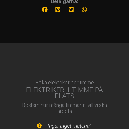
Dela gärna:
Boka elektriker per timme
ELEKTRIKER 1 TIMME PÅ
PLATS
Bestäm hur många timmar ni vill vi ska
arbeta
Ingår inget material.