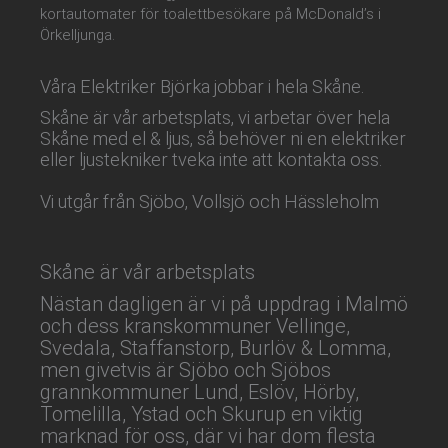
kortautomater för toalettbesökare på McDonald’s i
Örkelljunga.
Våra Elektriker Björka jobbar i hela Skåne.
Skåne är vår arbetsplats, vi arbetar över hela
Skåne med el & ljus, så behöver ni en elektriker
eller ljustekniker tveka inte att kontakta oss.
Vi utgår från Sjöbo, Vollsjö och Hässleholm
Skåne är vår arbetsplats
Nästan dagligen är vi på uppdrag i Malmö
och dess kranskommuner Vellinge,
Svedala, Staffanstorp, Burlöv & Lomma,
men givetvis är Sjöbo och Sjöbos
grannkommuner Lund, Eslöv, Hörby,
Tomelilla, Ystad och Skurup en viktig
marknad för oss, där vi har dom flesta