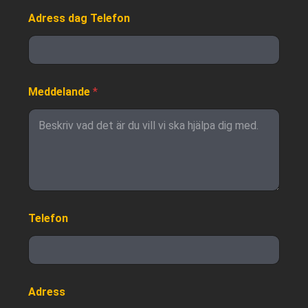
Adress dag Telefon
Meddelande
*
Telefon
Adress