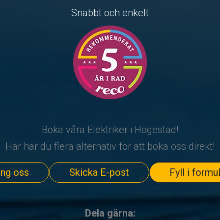
Snabbt och enkelt
Boka våra Elektriker i Högestad!
Här har du flera alternativ för att boka oss direkt!
ing oss
Skicka E-post
Fyll i formu
Dela gärna: