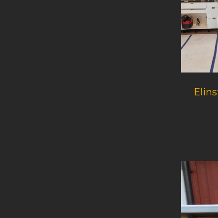
Elins