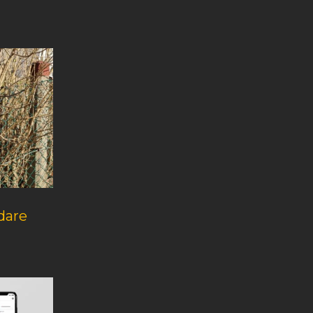
ddare