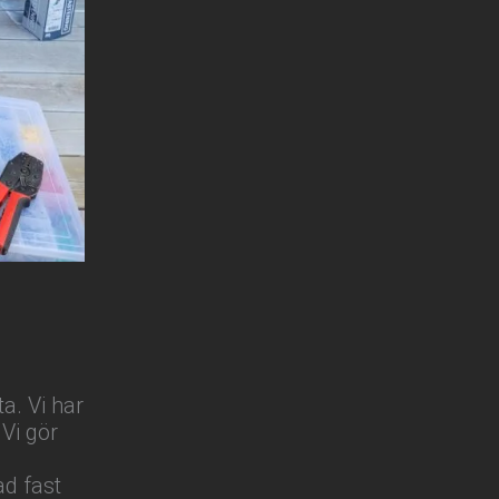
a. Vi har
 Vi gör
ad fast