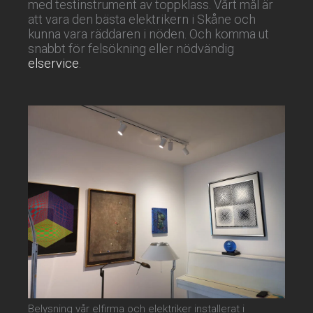
med testinstrument av toppklass. Vårt mål är
att vara den bästa elektrikern i Skåne och
kunna vara räddaren i nöden. Och komma ut
snabbt för felsökning eller nödvändig
elservice
.
Belysning vår elfirma och elektriker installerat i