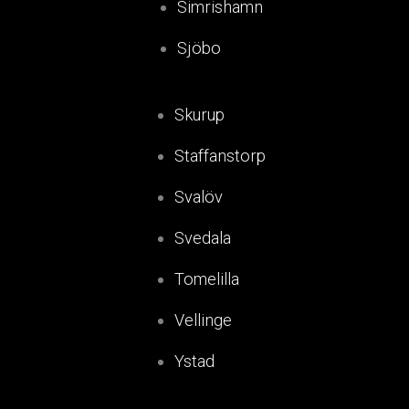
Simrishamn
Sjöbo
Skurup
Staffanstorp
Svalöv
Svedala
Tomelilla
Vellinge
Ystad