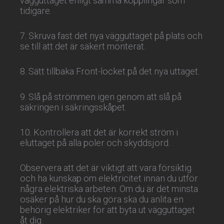
vägguttaget enligt samma kopplingar som
tidigare.
7. Skruva fast det nya vägguttaget på plats och
se till att det är säkert monterat.
8. Sätt tillbaka Front-locket på det nya uttaget.
9. Slå på strömmen igen genom att slå på
säkringen i säkringsskåpet.
10. Kontrollera att det är korrekt ström i
eluttaget på alla poler och skyddsjord.
Observera att det är viktigt att vara försiktig
och ha kunskap om elektricitet innan du utför
några elektriska arbeten. Om du är det minsta
osäker på hur du ska göra ska du anlita en
behörig elektriker för att byta ut vägguttaget
åt dig.