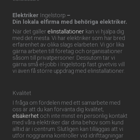
Elektriker
Ingelstorp
–
Din lokala elfirma med behöriga elektriker.
När det gäller
elinstallationer
kan vi hjälpa dig
med det mesta. Vi har elektriker som har bred
erfarenhet av olika slags elarbeten. Vi gör lika
gärna arbeten till företag och organisationer
såsom till privatpersoner. Dessutom tar vi
gärna små el-jobb i Ingelstorp fast givetvis vill
vi även få större uppdrag med elinstallationer.
Kvalitet
I fråga om fördelen med ett samarbete med
oss är att du kan förvänta dig kvalitet,
elsäkerhet
och inte minst en personlig kontakt
med våra elektriker där dina behov som kund
alltid är i centrum. Slutligen kan tilläggas att vi
utför noggranna kontroller vid idrifttagningar