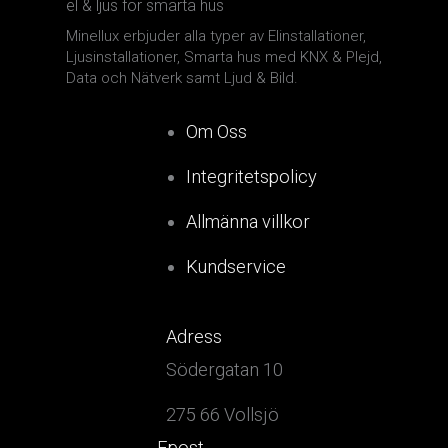
el & ljus för smarta hus
Minellux erbjuder alla typer av Elinstallationer,
Ljusinstallationer, Smarta hus med KNX & Plejd,
Data och Nätverk samt Ljud & Bild.
Om Oss
Integritetspolicy
Allmänna villkor
Kundservice
Adress
Södergatan 10
275 66 Vollsjö
Epost