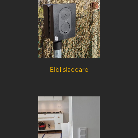
Elbilsladdare