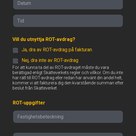
Date
Time
Vill du utnyttja ROT-avdrag?
Ja, dra av ROT-avdrag på fakturan
Nej, dra inte av ROT-avdrag
För att kunna ta del av ROT-avdraget måste du vara
berättigad enligt Skatteverkets regler och villkor. Om du inte
har rätt till ROT-avdrag eller redan har använt din andel helt,
kommer vi att fakturera dig den kvarstående summan efter
beslut från Skatteverket.
ROT-uppgifter
P