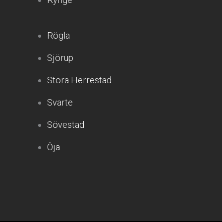
Rögla
Sjörup
Stora Herrestad
Svarte
Sövestad
Öja