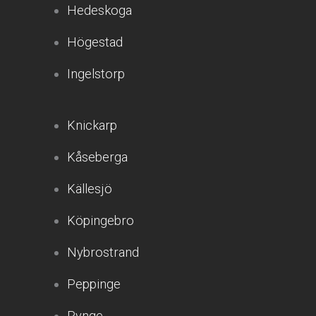
Hedeskoga
Högestad
Ingelstorp
Knickarp
Kåseberga
Källesjö
Köpingebro
Nybrostrand
Peppinge
Rynge