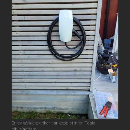
En av våra elektriker har kopplat in en Tesla
elbilsladdare