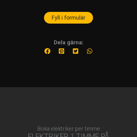
Fyll i formulär
Dela gärna:
Boka elektriker per timme
ELEKTRIKER 1 TIMME PÅ