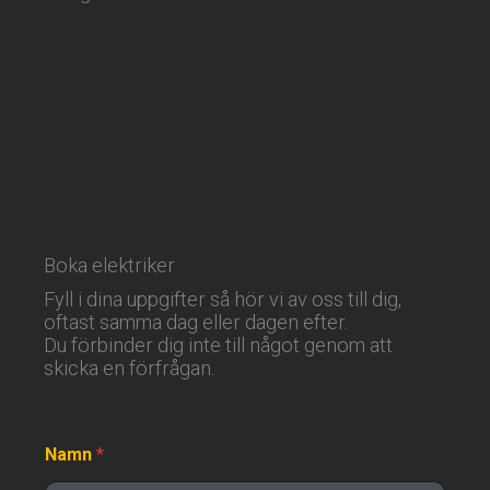
Boka elektriker
Fyll i dina uppgifter så hör vi av oss till dig,
oftast samma dag eller dagen efter.
Du förbinder dig inte till något genom att
skicka en förfrågan.
Namn
*