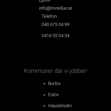
info@minellux.se
Telefon
040 675 04 99
0416 55 04 34
Kommuner där vi jobbar!
Burlöv
Eslöv
Hässleholm