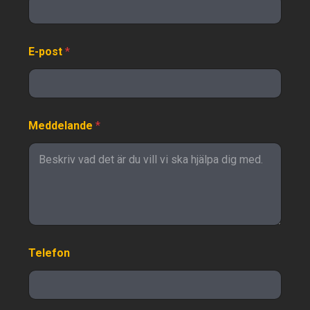
E-post
*
Meddelande
*
Telefon