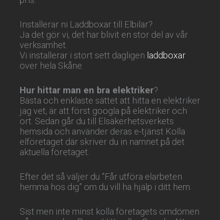
Installerar ni Laddboxar till Elbilar?
Ja det gör vi, det har blivit en stor del av vår
verksamhet.
Vi installerar i stort sett dagligen
laddboxar
över hela Skåne.
Hur hittar man en bra elektriker
?
Bästa och enklaste sättet att hitta en elektriker
jag vet, är att först googla på elektriker och
ort. Sedan går du till Elsäkerhetsverkets
hemsida och använder deras e-tjänst Kolla
elföretaget där skriver du in namnet på det
aktuella företaget.
Efter det så väljer du ”Får utföra elarbeten
hemma hos dig” om du vill ha hjälp i ditt hem.
Sist men inte minst kolla företagets omdömen