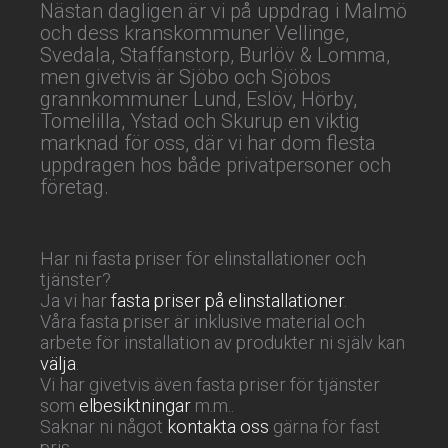
Nästan dagligen är vi på uppdrag i Malmö
och dess kranskommuner Vellinge,
Svedala, Staffanstorp, Burlöv & Lomma,
men givetvis är Sjöbo och Sjöbos
grannkommuner Lund, Eslöv, Hörby,
Tomelilla, Ystad och Skurup en viktig
marknad för oss, där vi har dom flesta
uppdragen hos både privatpersoner och
företag.
Har ni fasta priser för elinstallationer och
tjänster?
Ja vi har
fasta priser på elinstallationer
.
Våra fasta priser är inklusive material och
arbete för installation av produkter ni själv kan
välja
.
Vi har givetvis även fasta priser för tjänster
som
elbesiktningar
m.m..
Saknar ni något
kontakta oss
gärna för fast
pris.