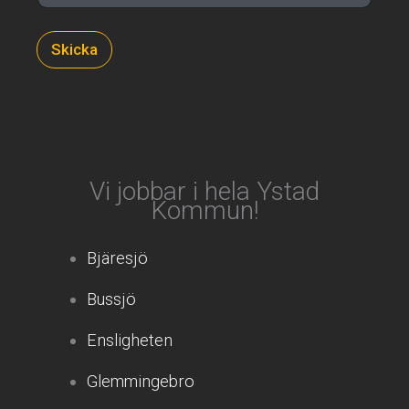
Skicka
Vi jobbar i hela Ystad
Kommun!
Bjäresjö
Bussjö
Ensligheten
Glemmingebro