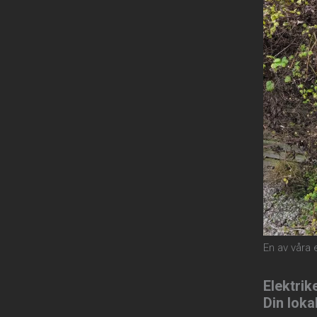
En av våra 
Elektrik
Din loka