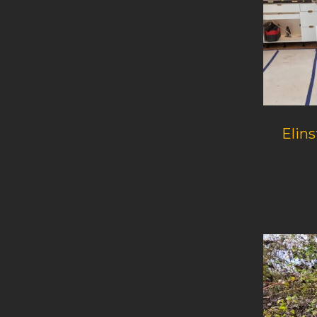
Elins