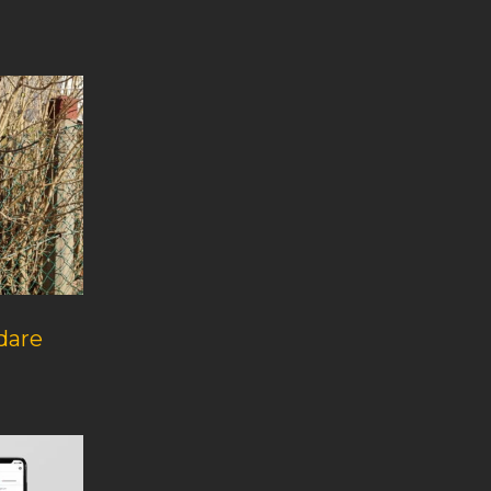
ddare