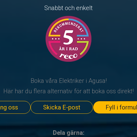
Snabbt och enkelt
Boka våra Elektriker i Agusa!
Här har du flera alternativ för att boka oss direkt!
ing oss
Skicka E-post
Fyll i formu
Dela gärna: