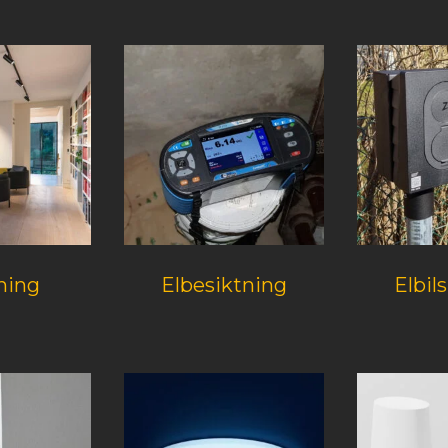
ning
Elbesiktning
Elbil