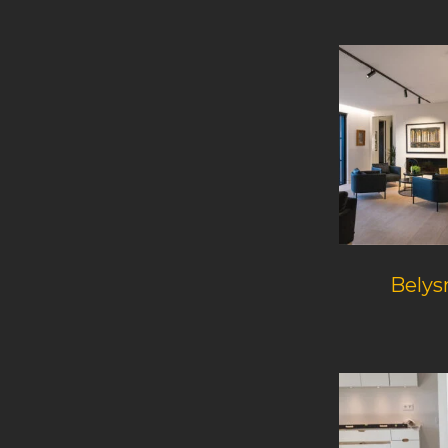
Belys