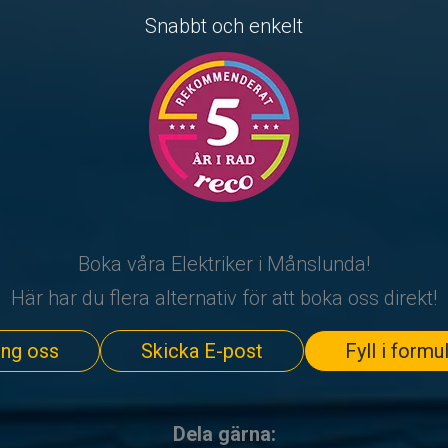
Snabbt och enkelt
Boka våra Elektriker i Månslunda!
Här har du flera alternativ för att boka oss direkt!
ing oss
Skicka E-post
Fyll i formu
Dela gärna: