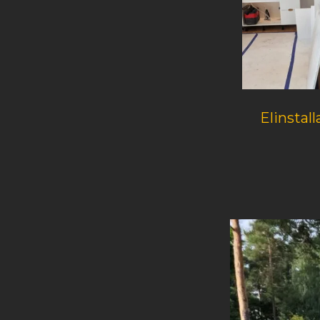
Elinstall