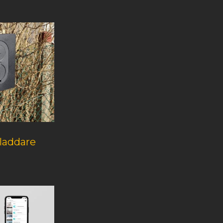
sladdare