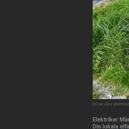
En av våra elektrik
Elektriker Må
Din lokala elf