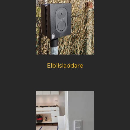
Elbilsladdare