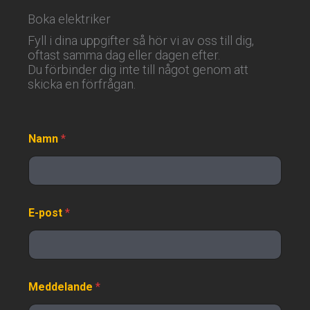
Boka elektriker
Fyll i dina uppgifter så hör vi av oss till dig,
oftast samma dag eller dagen efter.
Du förbinder dig inte till något genom att
skicka en förfrågan.
Namn
*
E-post
*
Meddelande
*