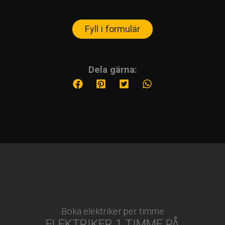
Fyll i formulär
Dela gärna:
Boka elektriker per timme
ELEKTRIKER 1 TIMME PÅ