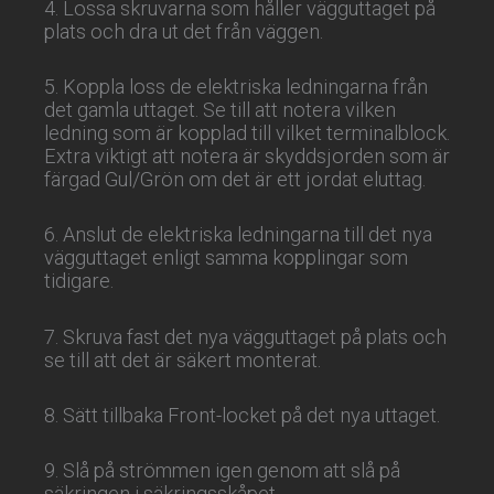
4. Lossa skruvarna som håller vägguttaget på
plats och dra ut det från väggen.
5. Koppla loss de elektriska ledningarna från
det gamla uttaget. Se till att notera vilken
ledning som är kopplad till vilket terminalblock.
Extra viktigt att notera är skyddsjorden som är
färgad Gul/Grön om det är ett jordat eluttag.
6. Anslut de elektriska ledningarna till det nya
vägguttaget enligt samma kopplingar som
tidigare.
7. Skruva fast det nya vägguttaget på plats och
se till att det är säkert monterat.
8. Sätt tillbaka Front-locket på det nya uttaget.
9. Slå på strömmen igen genom att slå på
säkringen i säkringsskåpet.