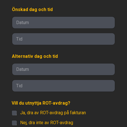
Postnummer
Land
Önskad dag och tid
Date
Time
Alternativ dag och tid
Date
Time
Vill du utnyttja ROT-avdrag?
Ja, dra av ROT-avdrag på fakturan
Nej, dra inte av ROT-avdrag