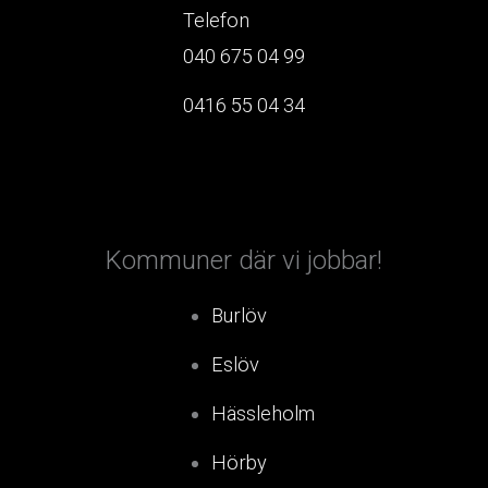
Telefon
040 675 04 99
0416 55 04 34
Kommuner där vi jobbar!
Burlöv
Eslöv
Hässleholm
Hörby