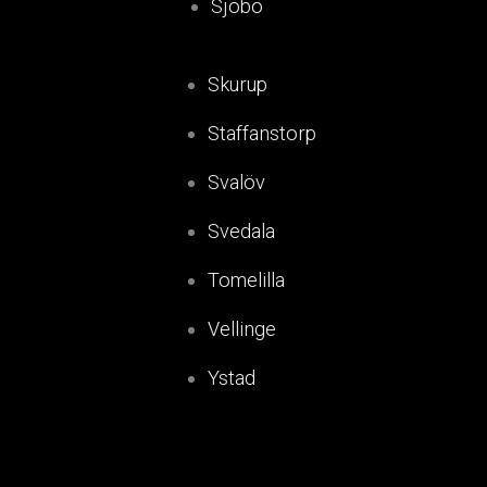
Sjöbo
Skurup
Staffanstorp
Svalöv
Svedala
Tomelilla
Vellinge
Ystad