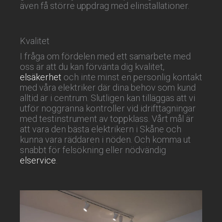
även få större uppdrag med elinstallationer.
Kvalitet
I fråga om fördelen med ett samarbete med
oss är att du kan förvänta dig kvalitet,
elsäkerhet
och inte minst en personlig kontakt
med våra elektriker där dina behov som kund
alltid är i centrum. Slutligen kan tilläggas att vi
utför noggranna kontroller vid idrifttagningar
med testinstrument av toppklass. Vårt mål är
att vara den bästa elektrikern i Skåne och
kunna vara räddaren i nöden. Och komma ut
snabbt för felsökning eller nödvändig
elservice
.