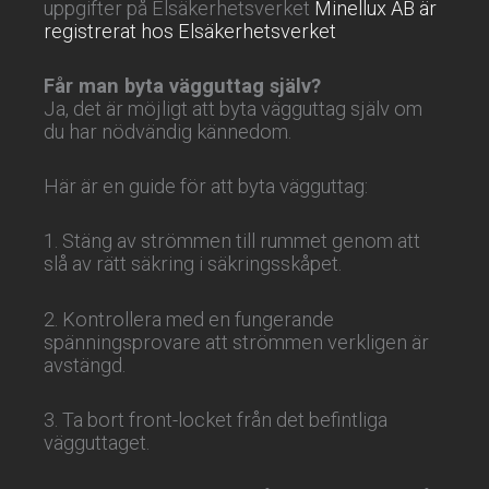
uppgifter på Elsäkerhetsverket
Minellux AB är
registrerat hos Elsäkerhetsverket
Får man byta vägguttag själv?
Ja, det är möjligt att byta vägguttag själv om
du har nödvändig kännedom.
Här är en guide för att byta vägguttag:
1. Stäng av strömmen till rummet genom att
slå av rätt säkring i säkringsskåpet.
2. Kontrollera med en fungerande
spänningsprovare att strömmen verkligen är
avstängd.
3. Ta bort front-locket från det befintliga
vägguttaget.