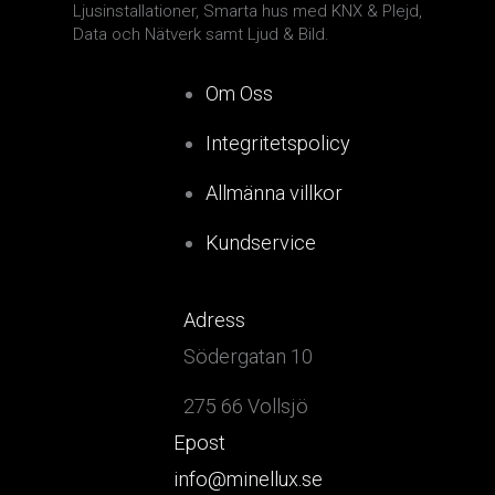
Ljusinstallationer, Smarta hus med KNX & Plejd,
Data och Nätverk samt Ljud & Bild.
Om Oss
Integritetspolicy
Allmänna villkor
Kundservice
Adress
Södergatan 10
275 66 Vollsjö
Epost
info@minellux.se