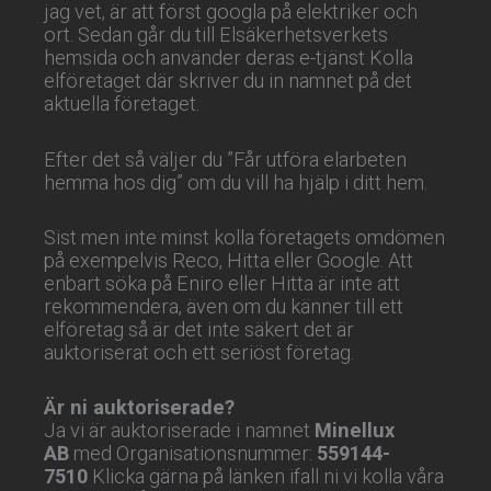
jag vet, är att först googla på elektriker och
ort. Sedan går du till Elsäkerhetsverkets
hemsida och använder deras e-tjänst Kolla
elföretaget där skriver du in namnet på det
aktuella företaget.
Efter det så väljer du ”Får utföra elarbeten
hemma hos dig” om du vill ha hjälp i ditt hem.
Sist men inte minst kolla företagets omdömen
på exempelvis Reco, Hitta eller Google. Att
enbart söka på Eniro eller Hitta är inte att
rekommendera, även om du känner till ett
elföretag så är det inte säkert det är
auktoriserat och ett seriöst företag.
Är ni auktoriserade?
Ja vi är auktoriserade i namnet
Minellux
AB
med Organisationsnummer:
559144-
7510
Klicka gärna på länken ifall ni vi kolla våra