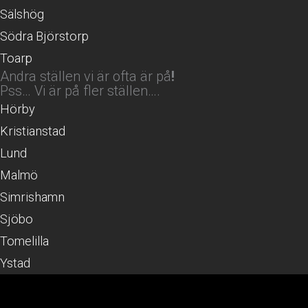
Sälshög
Södra Björstorp
Toarp
Andra ställen vi är ofta är på
!
Pss… Vi är på fler ställen….
Hörby
Kristianstad
Lund
Malmö
Simrishamn
Sjöbo
Tomelilla
Ystad