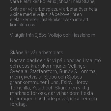
Våra Elektriker Bollerup jobbar i hela Skåne.
Skåne är vår arbetsplats, vi arbetar över hela
Skåne med el & ljus, så behöver ni en
elektriker eller ljustekniker tveka inte att
kontakta oss.
Vi utgår från Sjöbo, Vollsjö och Hässleholm
Skåne är vår arbetsplats
Nästan dagligen är vi på uppdrag i Malmö
och dess kranskommuner Vellinge,
Svedala, Staffanstorp, Burlöv & Lomma,
men givetvis är Sjöbo och Sjöbos
grannkommuner Lund, Eslöv, Hörby,
Tomelilla, Ystad och Skurup en viktig
marknad för oss, där vi har dom flesta
uppdragen hos både privatpersoner och
företag.