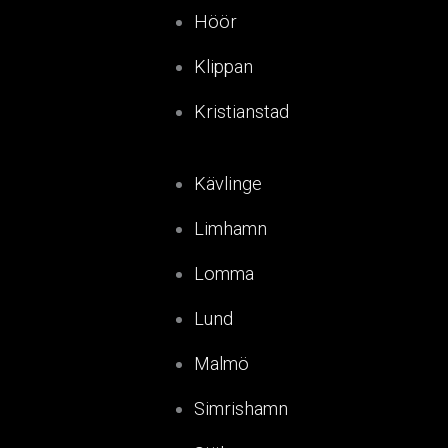
Höör
Klippan
Kristianstad
Kävlinge
Limhamn
Lomma
Lund
Malmö
Simrishamn