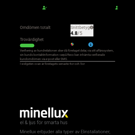
el & ljus för smarta hus
Minellux erbjuder alla typer av Elinstallationer,