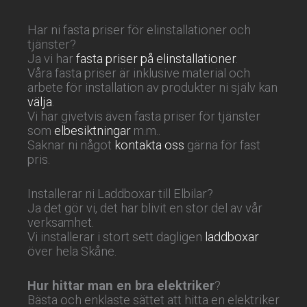
Har ni fasta priser för elinstallationer och
tjänster?
Ja vi har
fasta priser på elinstallationer
.
Våra fasta priser är inklusive material och
arbete för installation av produkter ni själv kan
välja
.
Vi har givetvis även fasta priser för tjänster
som
elbesiktningar
m.m..
Saknar ni något
kontakta oss
gärna för fast
pris.
Installerar ni Laddboxar till Elbilar?
Ja det gör vi, det har blivit en stor del av vår
verksamhet.
Vi installerar i stort sett dagligen
laddboxar
över hela Skåne.
Hur hittar man en bra elektriker
?
Bästa och enklaste sättet att hitta en elektriker